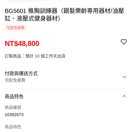
BG5601 推胸訓練器（銀髮樂齡専用器材/油壓
缸、液壓式健身器材）
宅配免運費
NT$48,800
訂製商品：預計 10 個工作天出貨
付款與運送方式
宅配免運費
付款方式
商品特色
信用卡一次付款
商品編號
LINE Pay
10392673
Apple Pay
商品特色