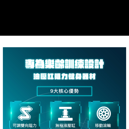
※ 交易是否成功請以「AFTEE先享後付 」之結帳頁面顯示為準，若有關於
是否繳費成功／繳費後需取消欲退款等相關疑問，請聯繫「AFTEE先享後付
客戶支援中心」
https://netprotections.freshdesk.com/support/home
【注意事項】
１．透過由恩沛科技股份有限公司提供之「AFTEE先享後付」服務完成之交
易，需依本服務之必要範圍內提供個人資料，並將交易相關給付款項請求債
權轉讓予恩沛科技股份有限公司。
２．關於個人資料處理事宜，請瀏覽以下網址：
https://aftee.tw/terms/#terms3
３．未成年的使用者請事先徵得法定代理人或監護人之同意方可使用
「AFTEE先享後付」，若未經同意申辦者引起之損失，本公司不負相關責
任。
４．使用「AFTEE先享後付」時，將依據個別帳號之用戶狀況，依本公司即
時審查核予不同之上限額度；若仍有額度不足之情形，本公司將視審查結果
請求用戶進行身份認證。
５．嚴禁一人註冊多個帳號或使用他人資訊註冊。若發現惡意使用之情形，
恩沛科技股份有限公司將有權停止該用戶之使用額度並採取法律行動。