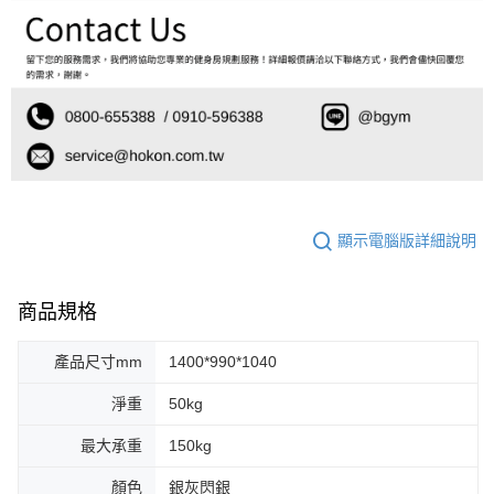
顯示電腦版詳細說明
商品規格
產品尺寸mm
1400*990*1040
淨重
50kg
最大承重
150kg
顏色
銀灰閃銀