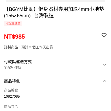
【BGYM比勁】健身器材專用加厚4mm小地墊
(155×65cm) -台灣製造
宅配免運費
NT$985
訂製商品：預計 3 個工作天出貨
付款與運送方式
宅配免運費
付款方式
商品特色
信用卡一次付款
商品編號
LINE Pay
10827085
Apple Pay
商品特色