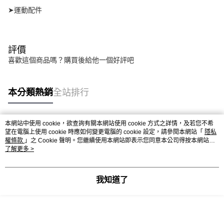
➤運動配件
評價
喜歡這個商品嗎？購買後給他一個好評吧
本分類熱銷
全站排行
本網站中使用 cookie，欲查詢有關本網站使用 cookie 方式之詳情，及若您不希
熱門標籤
望在電腦上使用 cookie 時應如何變更電腦的 cookie 設定，請參閱本網站「
隱私
權條款
」之 Cookie 聲明。您繼續使用本網站即表示您同意本公司得按本網站使
用條款之 Cookie 聲明使用 cookie。
了解更多 >
我知道了