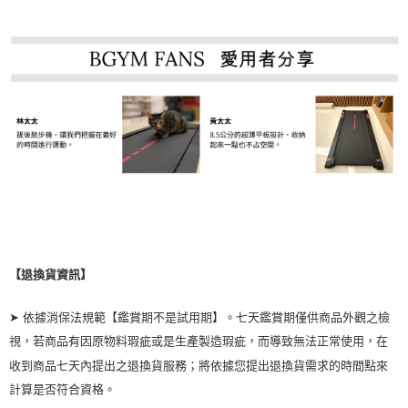
【退換貨資訊】
➤ 依據消保法規範【鑑賞期不是試用期】。七天鑑賞期僅供商品外觀之檢
視，若商品有因原物料瑕疵或是生產製造瑕疵，而導致無法正常使用，在
收到商品七天內提出之退換貨服務；將依據您提出退換貨需求的時間點來
計算是否符合資格。