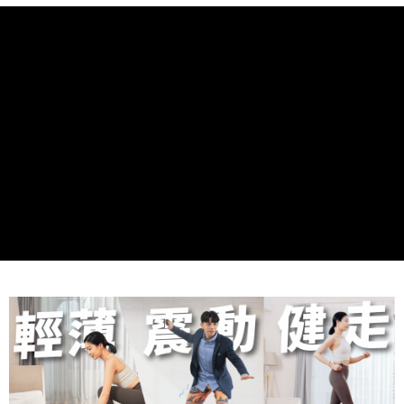
４．使用「AFTEE先享後付」時，將依據個別帳號之用戶狀況，依本公司即
時審查核予不同之上限額度；若仍有額度不足之情形，本公司將視審查結果
請求用戶進行身份認證。
５．嚴禁一人註冊多個帳號或使用他人資訊註冊。若發現惡意使用之情形，
恩沛科技股份有限公司將有權停止該用戶之使用額度並採取法律行動。