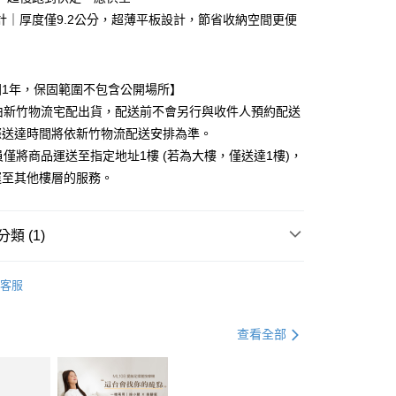
小企業銀行
台中商業銀行
華商業銀行
兆豐國際商業銀行
業銀行
遠東國際商業銀行
計｜厚度僅9.2公分，超薄平板設計，節省收納空間更便
台灣）商業銀行
華泰商業銀行
小企業銀行
台中商業銀行
業銀行
永豐商業銀行
業銀行
遠東國際商業銀行
台灣）商業銀行
華泰商業銀行
業銀行
星展（台灣）商業銀行
業銀行
永豐商業銀行
業銀行
遠東國際商業銀行
際商業銀行
中國信託商業銀行
業銀行
星展（台灣）商業銀行
業銀行
永豐商業銀行
固1年，保固範圍不包含公開場所】
天信用卡公司
際商業銀行
中國信託商業銀行
業銀行
星展（台灣）商業銀行
品由新竹物流宅配出貨，配送前不會另行與收件人預約配送
天信用卡公司
際商業銀行
中國信託商業銀行
享後付
際送達時間將依新竹物流配送安排為準。
天信用卡公司
員僅將商品運送至指定地址1樓 (若為大樓，僅送達1樓)，
FTEE先享後付」】
運至其他樓層的服務。
先享後付是「在收到商品之後才付款」的支付方式。 讓您購物簡單
心！
：不需註冊會員、不需綁卡、不需儲值。
：只要手機號碼，簡訊認證，即可結帳。
類 (1)
：先確認商品／服務後，再付款。
提供宅配服務；大型商品到府安裝（不含宜花東、偏遠地
｜走步機
EE先享後付」結帳流程】
客服
行報價約3000–6000元)
方式選擇「AFTEE先享後付」後，將跳轉至「AFTEE先享後
頁面，進行簡訊認證並確認金額後，即可完成結帳。
成立數日內，您將收到繳費通知簡訊。
查看全部
費通知簡訊後14天內，點擊此簡訊中的連結，可透過四大超商
網路銀行／等多元方式進行付款，方視為交易完成。
：結帳手續完成當下不需立刻繳費，但若您需要取消訂單，請聯
的店家。未經商家同意取消之訂單仍視為有效，需透過AFTEE