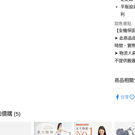
臺灣中
國泰世
聯邦商
平板設
匯豐（
街口支付
臺灣中
元大商
利
聯邦商
匯豐（
玉山商
悠遊付
元大商
銷售重點
聯邦商
台新國
玉山商
元大商
【全機保
台灣樂
全盈+PAY
台新國
玉山商
➤ 此商
台灣樂
台新國
AFTEE先
時間，實
台灣樂
相關說明
➤ 物流人
【關於「A
ATM付款
不提供搬
AFTEE
便利好安
１．簡單
２．便利
運送方式
商品相關分
３．安心
小型商品
➤跑步機
【「AFT
分享
區及離島，另
１．於結帳
付」結帳
免運費
２．訂單
價購 (5)
３．收到繳
／ATM／
※ 請注意
絡購買商品