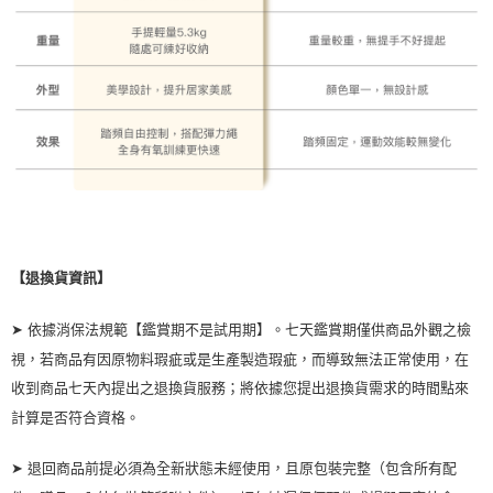
【退換貨資訊】
➤ 依據消保法規範【鑑賞期不是試用期】。七天鑑賞期僅供商品外觀之檢
視，若商品有因原物料瑕疵或是生產製造瑕疵，而導致無法正常使用，在
收到商品七天內提出之退換貨服務；將依據您提出退換貨需求的時間點來
計算是否符合資格。
➤ 退回商品前提必須為全新狀態未經使用，且原包裝完整（包含所有配