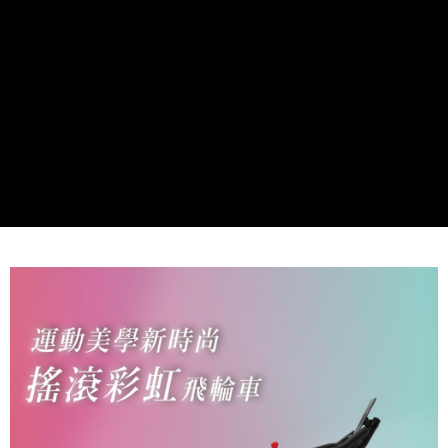
恩沛科技股份有限公司將有權停止該用戶之使用額度並採取法律行動。