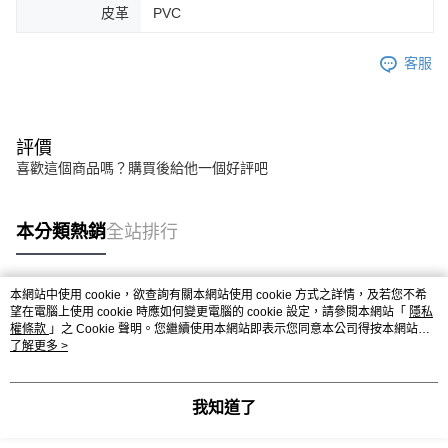
皮革
PVC
客服
評價
喜歡這個商品嗎？購買後給他一個好評吧
本分類熱銷
全站排行
本網站中使用 cookie，欲查詢有關本網站使用 cookie 方式之詳情，及若您不希
熱門標籤
望在電腦上使用 cookie 時應如何變更電腦的 cookie 設定，請參閱本網站「
隱私
權條款
」之 Cookie 聲明。您繼續使用本網站即表示您同意本公司得按本網站使
用條款之 Cookie 聲明使用 cookie。
了解更多 >
我知道了