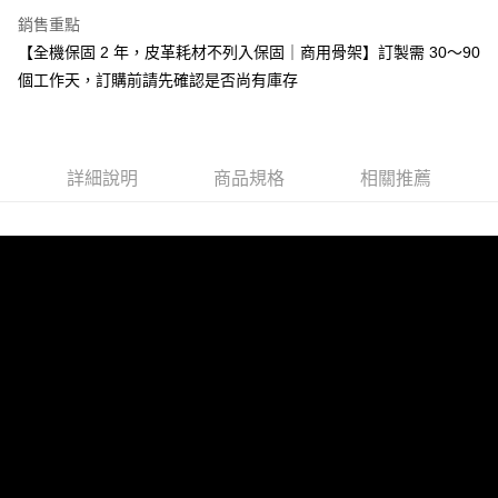
銷售重點
【全機保固 2 年，皮革耗材不列入保固｜商用骨架】訂製需 30～90
個工作天，訂購前請先確認是否尚有庫存
詳細說明
商品規格
相關推薦