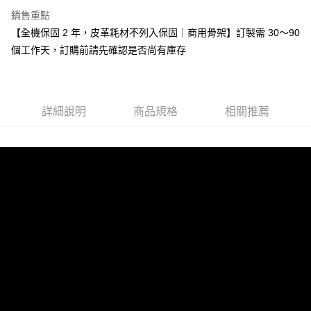
銷售重點
【全機保固 2 年，皮革耗材不列入保固｜商用骨架】訂製需 30～90
個工作天，訂購前請先確認是否尚有庫存
詳細說明
商品規格
相關推薦