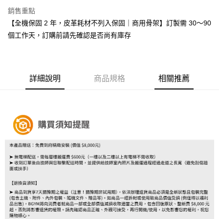
銷售重點
【全機保固 2 年，皮革耗材不列入保固｜商用骨架】訂製需 30～90
個工作天，訂購前請先確認是否尚有庫存
詳細說明
商品規格
相關推薦