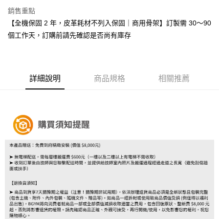
銷售重點
【全機保固 2 年，皮革耗材不列入保固｜商用骨架】訂製需 30～90
個工作天，訂購前請先確認是否尚有庫存
詳細說明
商品規格
相關推薦