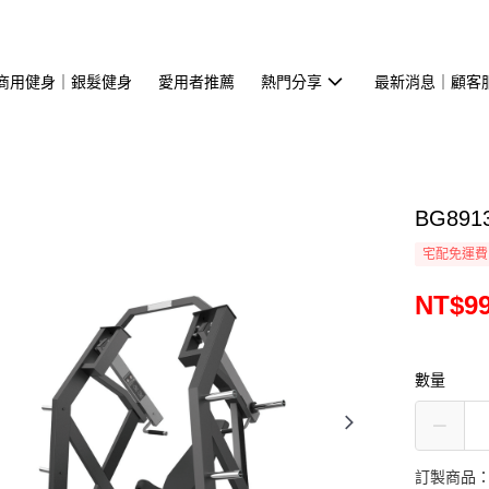
商用健身｜銀髮健身
愛用者推薦
熱門分享
最新消息｜顧客
BG89
宅配免運費
NT$99
數量
訂製商品：