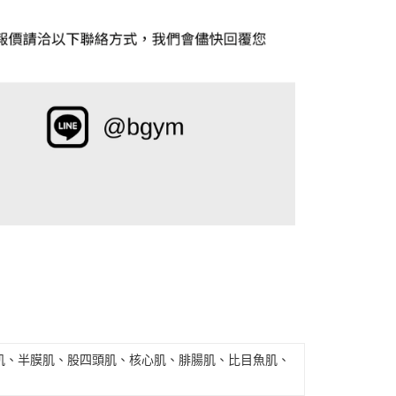
肌、半膜肌、股四頭肌、核心肌、腓腸肌、比目魚肌、