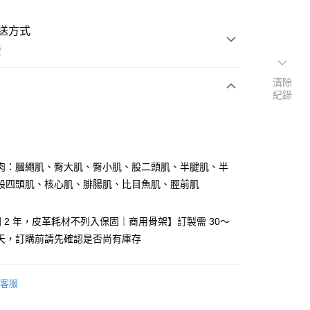
送方式
費
清除
紀錄
次付款
肉：膕繩肌、臀大肌、臀小肌、股二頭肌、半腱肌、半
提供宅配服務；大型商品到府安裝（不含宜花東、偏遠地
股四頭肌、核心肌、腓腸肌、比目魚肌、脛前肌
行報價約3000–6000元)
 2 年，皮革耗材不列入保固｜商用骨架】訂製需 30～
作天，訂購前請先確認是否尚有庫存
客服