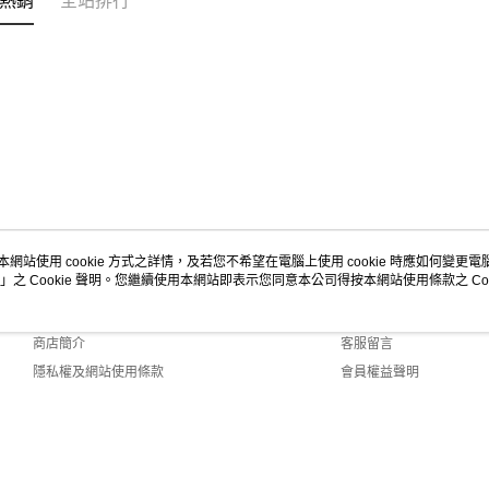
熱銷
全站排行
本網站使用 cookie 方式之詳情，及若您不希望在電腦上使用 cookie 時應如何變更電腦的
」之 Cookie 聲明。您繼續使用本網站即表示您同意本公司得按本網站使用條款之 Coo
關於我們
客服資訊
品牌故事
購物說明
商店簡介
客服留言
隱私權及網站使用條款
會員權益聲明
聯絡我們
 Default (TW)