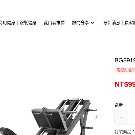
商用健身｜銀髮健身
愛用者推薦
熱門分享
最新消息｜顧客
BG89
宅配免運費
NT$99
數量
訂製商品：